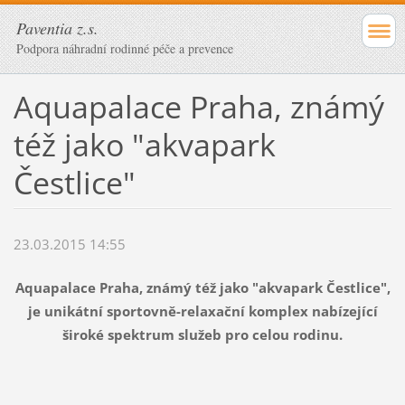
Paventia z.s.
Podpora náhradní rodinné péče a prevence
Aquapalace Praha, známý
též jako "akvapark
Čestlice"
23.03.2015 14:55
Aquapalace Praha, známý též jako "akvapark Čestlice",
je unikátní sportovně-relaxační komplex nabízející
široké spektrum služeb pro celou rodinu.