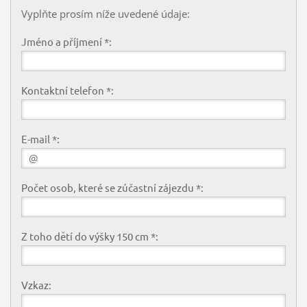
Vyplňte prosím níže uvedené údaje:
Jméno a příjmení *:
Kontaktní telefon *:
E-mail *:
Počet osob, které se zúčastní zájezdu *:
Z toho dětí do výšky 150 cm *:
Vzkaz: