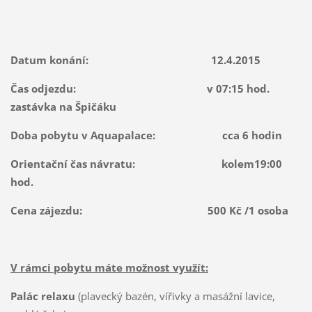
Datum konání: 12.4.2015
Čas odjezdu: v 07:15 hod.
zastávka na Špičáku
Doba pobytu v Aquapalace: cca 6 hodin
Orientační čas návratu: kolem19:00
hod.
Cena zájezdu: 500 Kč /1 osoba
V rámci pobytu máte možnost využít:
Palác relaxu
(plavecký bazén, vířivky a masážní lavice,