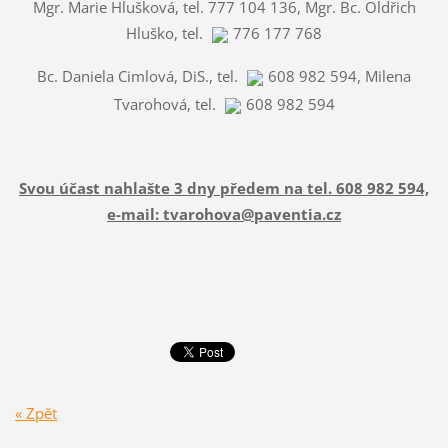
Mgr. Marie Hlušková, tel. 777 104 136, Mgr. Bc. Oldřich
Hluško, tel.
776 177 768
Bc. Daniela Cimlová, DiS., tel.
608 982 594
, Milena
Tvarohová, tel.
608 982 594
Svou účast nahlašte 3 dny předem na tel. 608 982 594,
e-mail: tvarohova@paventia.cz
« Zpět