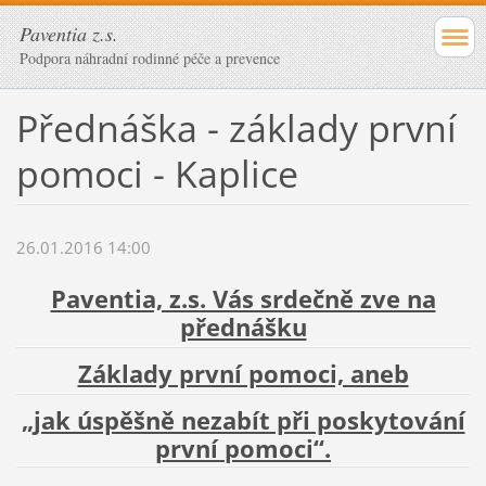
Paventia z.s.
Podpora náhradní rodinné péče a prevence
Přednáška - základy první
pomoci - Kaplice
26.01.2016 14:00
Paventia, z.s. Vás srdečně zve na
přednášku
Základy první pomoci, aneb
„jak úspěšně nezabít při poskytování
první pomoci“.