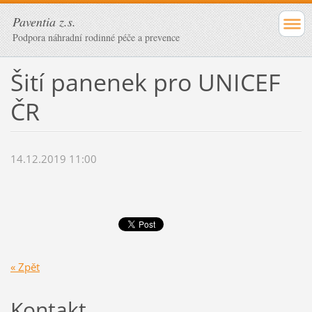
Paventia z.s.
Podpora náhradní rodinné péče a prevence
Šití panenek pro UNICEF
ČR
14.12.2019 11:00
« Zpět
Kontakt