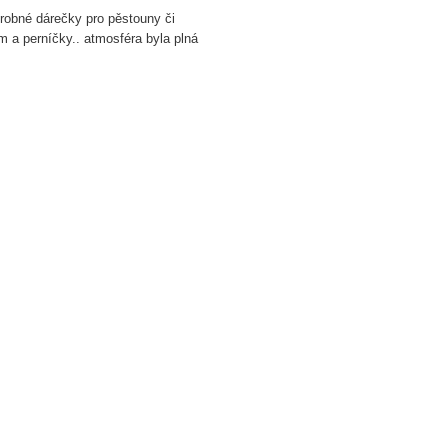
drobné dárečky pro pěstouny či
 a perníčky.. atmosféra byla plná