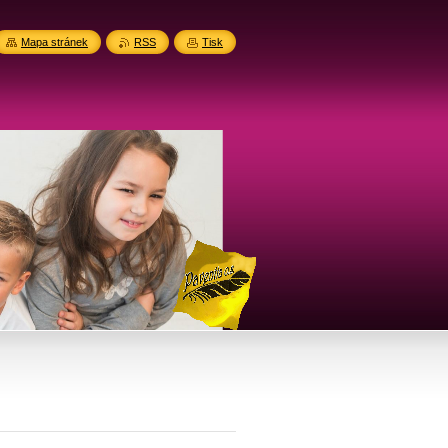
Mapa stránek
RSS
Tisk