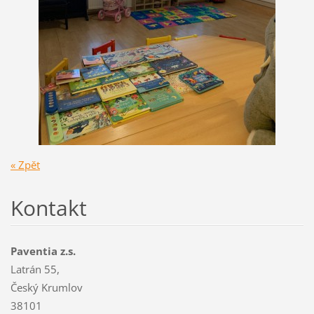
« Zpět
Kontakt
Paventia z.s.
Latrán 55,
Český Krumlov
38101