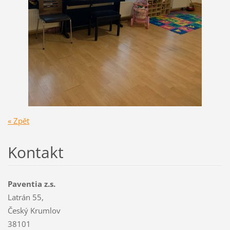
« Zpět
Kontakt
Paventia z.s.
Latrán 55,
Český Krumlov
38101