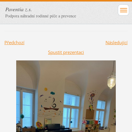
Paventia z.s.
Podpora náhradní rodinné péče a prevence
Předchozí
Následující
Spustit prezentaci