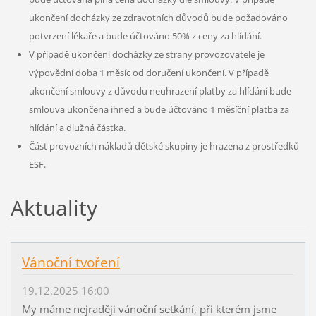
ukončení docházky ze zdravotních důvodů bude požadováno
potvrzení lékaře a bude účtováno 50% z ceny za hlídání.
V případě ukončení docházky ze strany provozovatele je
výpovědní doba 1 měsíc od doručení ukončení. V případě
ukončení smlouvy z důvodu neuhrazení platby za hlídání bude
smlouva ukončena ihned a bude účtováno 1 měsíční platba za
hlídání a dlužná částka.
Část provozních nákladů dětské skupiny je hrazena z prostředků
ESF.
Aktuality
Vánoční tvoření
19.12.2025 16:00
My máme nejraději vánoční setkání, při kterém jsme