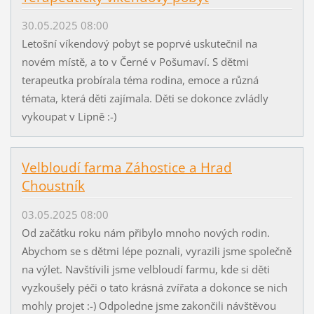
30.05.2025 08:00
Letošní víkendový pobyt se poprvé uskutečnil na
novém místě, a to v Černé v Pošumaví. S dětmi
terapeutka probírala téma rodina, emoce a různá
témata, která děti zajímala. Děti se dokonce zvládly
vykoupat v Lipně :-)
Velbloudí farma Záhostice a Hrad
Choustník
03.05.2025 08:00
Od začátku roku nám přibylo mnoho nových rodin.
Abychom se s dětmi lépe poznali, vyrazili jsme společně
na výlet. Navštívili jsme velbloudí farmu, kde si děti
vyzkoušely péči o tato krásná zvířata a dokonce se nich
mohly projet :-) Odpoledne jsme zakončili návštěvou