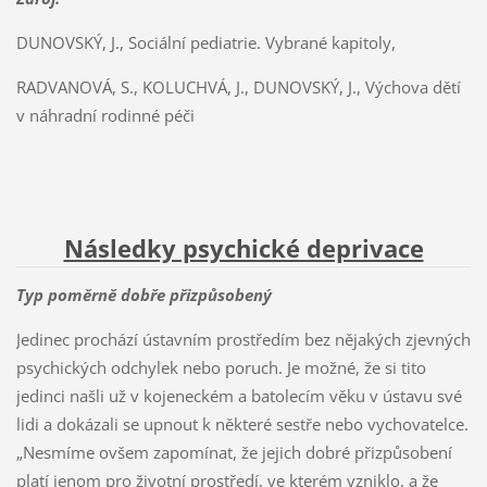
DUNOVSKÝ, J., Sociální pediatrie. Vybrané kapitoly,
RADVANOVÁ, S., KOLUCHVÁ, J., DUNOVSKÝ, J., Výchova dětí
v náhradní rodinné péči
Následky psychické deprivace
Typ poměrně dobře přizpůsobený
Jedinec prochází ústavním prostředím bez nějakých zjevných
psychických odchylek nebo poruch. Je možné, že si tito
jedinci našli už v kojeneckém a batolecím věku v ústavu své
lidi a dokázali se upnout k některé sestře nebo vychovatelce.
„Nesmíme ovšem zapomínat, že jejich dobré přizpůsobení
platí jenom pro životní prostředí, ve kterém vzniklo, a že