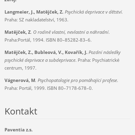
Langmeier, J., Matějček, Z
.
Psychická deprivace v dětství.
Praha: SZ nakladatelství, 1963.
Matějček, Z
. O rodině vlastní, nevlastní a náhradní
.
Praha:Portál, 1994. ISBN 80–85282-83–6.
Matějček, Z., Bubleová, V., Kovařík, J.
Pozdní následky
psychické deprivace a subdeprivace
. Praha: Psychiatrické
centrum, 1997.
Vágnerová, M
. Psychopatologie pro pomáhající profese
.
Praha: Portál, 1999. ISBN 80–7178-678–0.
Kontakt
Paventia z.s.