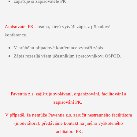
zajišťuje si zapisovatele PK
Zapisovatel PK
- osoba, která vytváří zápis z případové
konference.
V průběhu případové konference vytváří zápis
Zápis rozesílá všem účastníkům i pracovníkovi OSPOD.
Paventia z.s. zajišťuje svolávání, organizování, facilitování a
zapisování PK.
V případě, že nemůže Paventia z.s. zaručit nestranného facilitátora
(moderátora), předáváme kontakt na jiného vyškoleného
facilitátora PK.