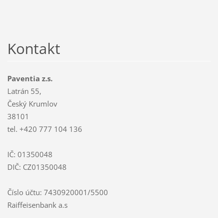
Kontakt
Paventia z.s.
Latrán 55,
Český Krumlov
38101
tel. +420 777 104 136
IČ: 01350048
DIČ: CZ01350048
Číslo účtu: 7430920001/5500
Raiffeisenbank a.s