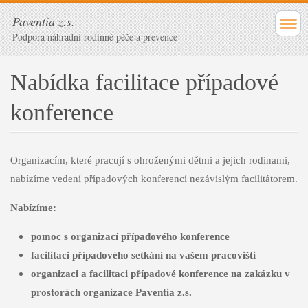
Paventia z.s.
Podpora náhradní rodinné péče a prevence
Nabídka facilitace případové
konference
Organizacím, které pracují s ohroženými dětmi a jejich rodinami,
nabízíme vedení případových konferencí nezávislým facilitátorem.
Nabízíme:
pomoc s organizací případového konference
facilitaci případového setkání na vašem pracovišti
organizaci a facilitaci případové konference na zakázku v
prostorách organizace Paventia z.s.