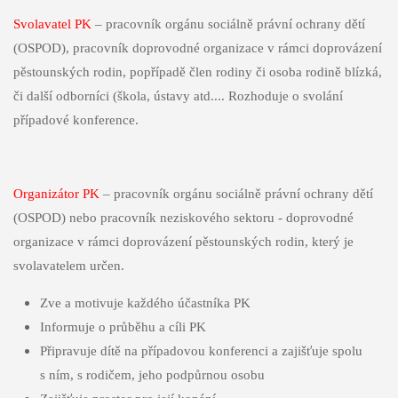
Svolavatel PK
– pracovník orgánu sociálně právní ochrany dětí
(OSPOD), pracovník doprovodné organizace v rámci doprovázení
pěstounských rodin, popřípadě člen rodiny či osoba rodině blízká,
či další odborníci (škola, ústavy atd.... Rozhoduje o svolání
případové konference.
Organizátor PK
– pracovník orgánu sociálně právní ochrany dětí
(OSPOD) nebo pracovník neziskového sektoru - doprovodné
organizace v rámci doprovázení pěstounských rodin, který je
svolavatelem určen.
Zve a motivuje každého účastníka PK
Informuje o průběhu a cíli PK
Připravuje dítě na případovou konferenci a zajišťuje spolu
s ním, s rodičem, jeho podpůrnou osobu