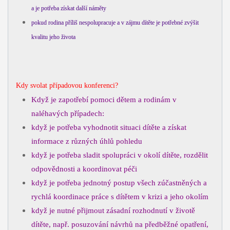
a je potřeba získat další náměty
pokud rodina příliš nespolupracuje a v zájmu dítěte je potřebné zvýšit
kvalitu jeho života
Kdy svolat případovou konferenci?
Když je zapotřebí pomoci dětem a rodinám v
naléhavých případech:
když je potřeba vyhodnotit situaci dítěte a získat
informace z různých úhlů pohledu
když je potřeba sladit spolupráci v okolí dítěte, rozdělit
odpovědnosti a koordinovat péči
když je potřeba jednotný postup všech zúčastněných a
rychlá koordinace práce s dítětem v krizi a jeho okolím
když je nutné přijmout zásadní rozhodnutí v životě
dítěte, např. posuzování návrhů na předběžné opatření,