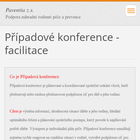
Paventia z.s.
Podpora náhradní rodinné péče a prevence
Případové konference -
facilitace
Co je Případová konference:
Případová konference je plánované a koordinované společné setkání všech, kteří
představují nebo mohou představovat podpůrnou síť pro dítě a jeho rodinu.
Cílem je
výměna informací, zhodnocení situace dítěte a jeho rodiny, hledání
optimálního řešení a plánování společného postupu, který povede k naplňování
potřeb dítěte. Výstupem je individuální plán péče. Případové konference umožňují
zejména rychle reagovat na vzniklou situaci v rodině, vytvářet podpůrnou síť pro