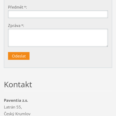
Předmět *:
Zpráva *:
Kontakt
Paventia z.s.
Latrán 55,
Český Krumlov