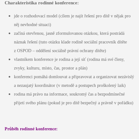
Charakteristika rodinné konference:
jde o rozhodovací model (cílem je najít řešení pro dítě v nějak pro
něj nevhodné situaci)
začíná otevřenou, jasně zformulovanou otázkou, která postrádá
náznak řešení (tuto otázku klade rodině sociální pracovník dítěte
z OSPOD – oddělení sociálně právní ochrany dítěte)
vlastníkem konference je rodina a její síť (rodina má své členy,
zvyky, kulturu, místo, čas, prostor a plán)
konferenci pomáhá domlouvat a připravovat a organizovat nezávislý
a nezaujatý koordinátor (v metodě a postupech proškolený laik)
rodina má právo na informace, soukromý čas a bezpodmínečné
přijetí svého plánu (pokud je pro dítě bezpečný a právně v pořádku)
Průběh rodinné konference: