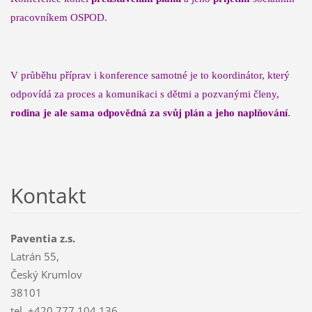
pracovníkem OSPOD.
V průběhu příprav i konference samotné je to koordinátor, který
odpovídá za proces a komunikaci s dětmi a pozvanými členy,
rodina je ale sama odpovědná za svůj plán a jeho naplňování
.
Kontakt
Paventia z.s.
Latrán 55,
Český Krumlov
38101
tel. +420 777 104 136